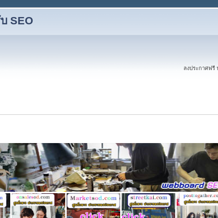
รับ SEO
ลงประกาศฟรี ป