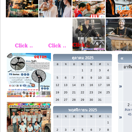
«
ตุลาคม 2025
อ
จ
อ
พ
พ
ศ
เ
อาทิ
1
2
3
4
5
6
7
8
9
10
11
12
13
14
15
16
17
18
»
19
20
21
22
23
24
25
26
27
28
29
30
31
2
-
สัปดา
พฤศจิกายน 2025
45
»
อ
จ
อ
พ
พ
ศ
เ
1
2
3
4
5
6
7
8