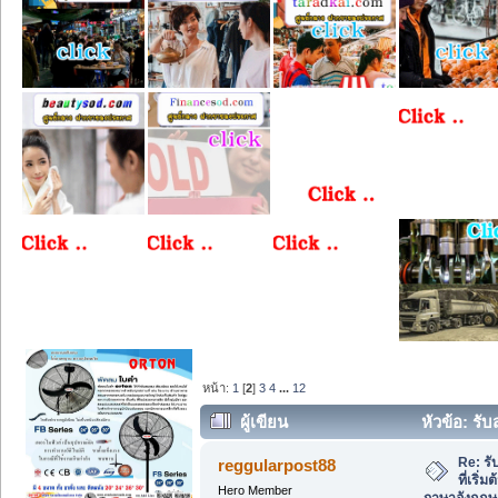
หน้า:
1
[
2
]
3
4
...
12
ผู้เขียน
หัวข้อ: รั
ติวภาษาอังกฤษเด็กเล็ก ขอนแก่น (อ่าน 16
Re: รั
reggularpost88
ที่เริ
Hero Member