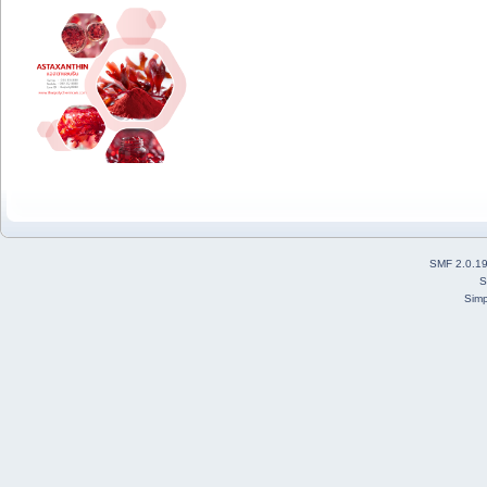
SMF 2.0.1
S
Simp