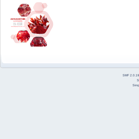
SMF 2.0.1
S
Simp