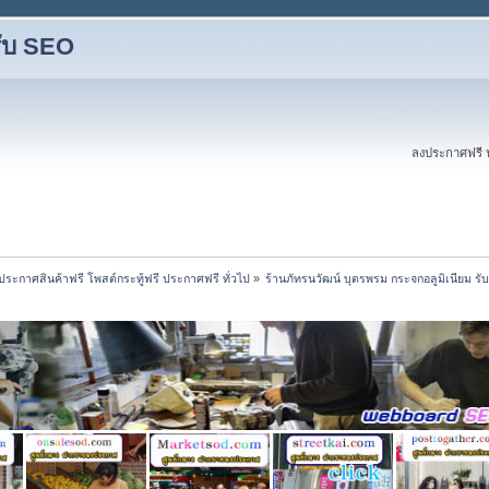
รับ SEO
ลงประกาศฟรี ป
ระกาศสินค้าฟรี โพสต์กระทู้ฟรี ประกาศฟรี ทั่วไป
»
ร้านภัทรนวัฒน์ บุตรพรม กระจกอลูมิเนียม ร