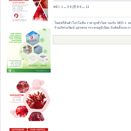
หน้า:
1
...
5
6
[
7
]
8
9
...
11
โพสฟรีสินค้าโปรโมชั่น ราคาถูกทั่วไทย รองรับ SEO
»
หม
ร้านภัทรนวัฒน์ บุตรพรม กระจกอลูมิเนียม รับติดตั้งแล