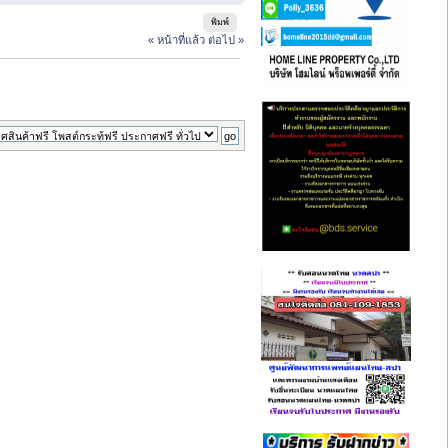
พิมพ์
« หน้าที่แล้ว
ต่อไป »