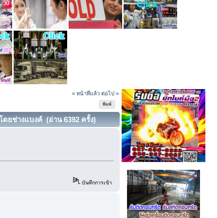
« หน้าที่แล้ว
ต่อไป »
พิมพ์
ดยช่างแบงค์ (อ่าน 6392 ครั้ง)
บันทึกการเข้า