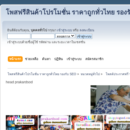
โพสฟรีสินค้าโปรโมชั่น ราคาถูกทั่วไทย รอง
ยินดีต้อนรับคุณ,
บุคคลทั่วไป
กรุณา
เข้าสู่ระบบ
หรือ
ลงทะเบียน
เข้าสู่ระบบด้วยชื่อผู้ใช้ รหัสผ่าน และระยะเวลาในเซสชั่น
หน้าแรก
ช่วยเหลือ
ค้นหา
ปฏิทิน
เข้าสู่ระบบ
สมัครสมาชิก
โพสฟรีสินค้าโปรโมชั่น ราคาถูกทั่วไทย รองรับ SEO
»
หมวดหมู่ทั่วไป
»
  โพสต์ประกาศฟรี ป
head prakardsod