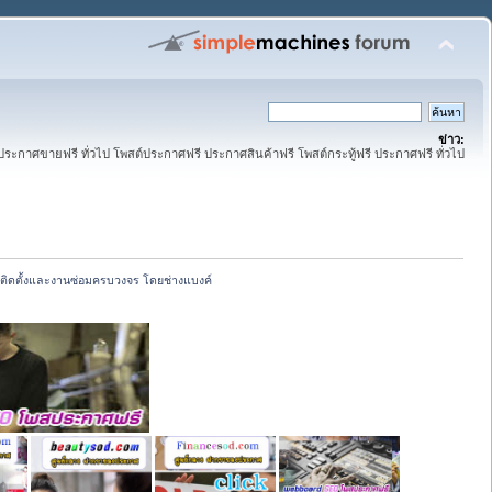
ข่าว:
ระกาศขายฟรี ทั่วไป โพสต์ประกาศฟรี ประกาศสินค้าฟรี โพสต์กระทู้ฟรี ประกาศฟรี ทั่วไป
ับติดตั้งและงานซ่อมครบวงจร โดยช่างแบงค์