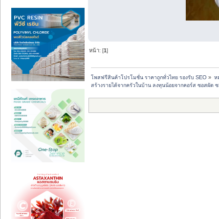
หน้า: [
1
]
โพสฟรีสินค้าโปรโมชั่น ราคาถูกทั่วไทย รองรับ SEO
»
หม
สร้างรายได้จากครัวในบ้าน ลงทุนน้อยจากคอร์ส ซอสผัด