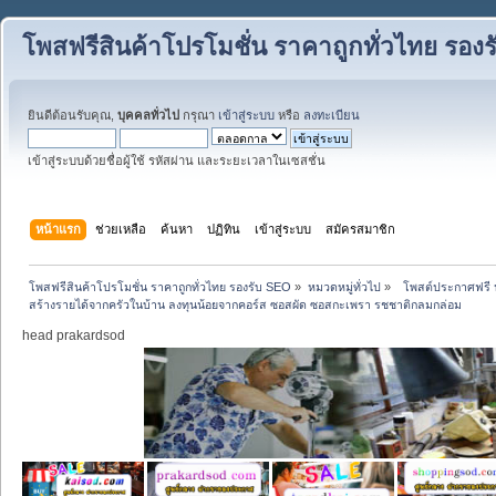
โพสฟรีสินค้าโปรโมชั่น ราคาถูกทั่วไทย รอง
ยินดีต้อนรับคุณ,
บุคคลทั่วไป
กรุณา
เข้าสู่ระบบ
หรือ
ลงทะเบียน
เข้าสู่ระบบด้วยชื่อผู้ใช้ รหัสผ่าน และระยะเวลาในเซสชั่น
หน้าแรก
ช่วยเหลือ
ค้นหา
ปฏิทิน
เข้าสู่ระบบ
สมัครสมาชิก
โพสฟรีสินค้าโปรโมชั่น ราคาถูกทั่วไทย รองรับ SEO
»
หมวดหมู่ทั่วไป
»
  โพสต์ประกาศฟรี ป
สร้างรายได้จากครัวในบ้าน ลงทุนน้อยจากคอร์ส ซอสผัด ซอสกะเพรา รชชาติกลมกล่อม
head prakardsod