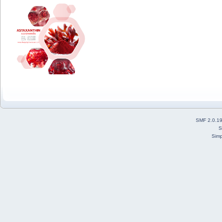
SMF 2.0.1
S
Simp