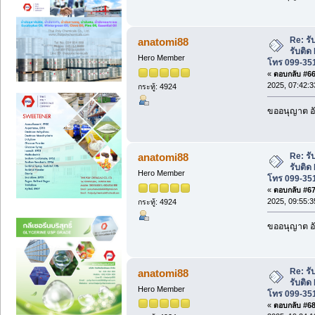
Re: รั
anatomi88
รับติด
Hero Member
โทร 099-35
«
ตอบกลับ #66 
2025, 07:42:3
กระทู้: 4924
ขออนุญาต อั
Re: รั
anatomi88
รับติด
Hero Member
โทร 099-35
«
ตอบกลับ #67 
2025, 09:55:3
กระทู้: 4924
ขออนุญาต อั
Re: รั
anatomi88
รับติด
Hero Member
โทร 099-35
«
ตอบกลับ #68 