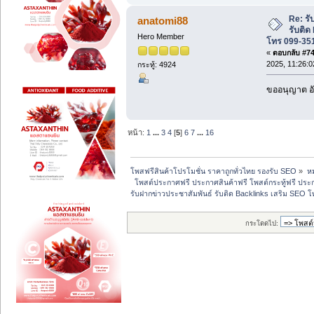
Re: รั
anatomi88
รับติด
Hero Member
โทร 099-35
«
ตอบกลับ #74 
2025, 11:26:0
กระทู้: 4924
ขออนุญาต อั
หน้า:
1
...
3
4
[
5
]
6
7
...
16
โพสฟรีสินค้าโปรโมชั่น ราคาถูกทั่วไทย รองรับ SEO
»
หม
  โพสต์ประกาศฟรี ประกาศสินค้าฟรี โพสต์กระทู้ฟรี ประก
รับฝากข่าวประชาสัมพันธ์ รับติด Backlinks เสริม SEO
กระโดดไป: