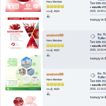
Hero Member
โทร 099-35
«
ตอบกลับ #71 
2025, 16:59:1
กระทู้: 4924
ขออนุญาต อั
Re: รั
anatomi88
รับติด
Hero Member
โทร 099-35
«
ตอบกลับ #72 
2025, 15:53:4
กระทู้: 4924
ขออนุญาต อั
Re: รั
anatomi88
รับติด
Hero Member
โทร 099-35
«
ตอบกลับ #73 
2025, 12:16:3
กระทู้: 4924
ขออนุญาต อั